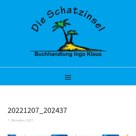
20221207_202437
7. Dezember 2022