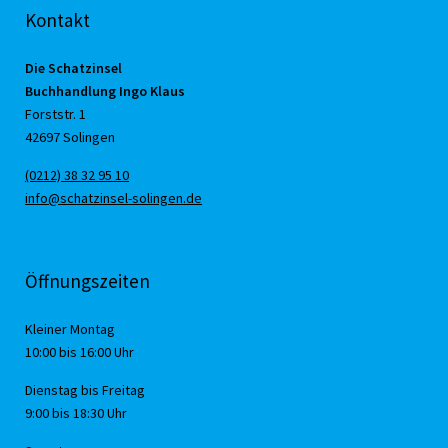
Kontakt
Die Schatzinsel
Buchhandlung Ingo Klaus
Forststr. 1
42697 Solingen
(0212) 38 32 95 10
info@schatzinsel-solingen.de
Öffnungszeiten
Kleiner Montag
10:00 bis 16:00 Uhr
Dienstag bis Freitag
9:00 bis 18:30 Uhr