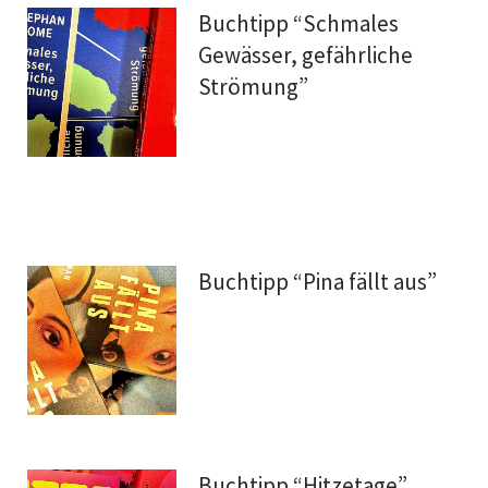
Buchtipp “Schmales
Gewässer, gefährliche
Strömung”
Buchtipp “Pina fällt aus”
Buchtipp “Hitzetage”