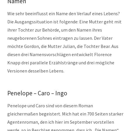
Namen
Wie sehr beeinflusst ein Name den Verlauf eines Lebens?
Die Ausgangssituation ist folgende: Eine Mutter geht mit
ihrer Tochter zur Behörde, um den Namen ihres
neugeborenen Sohnes eintragen zu lassen. Der Vater
möchte Gordon, die Mutter Julian, die Tochter Bear. Aus
diesen drei Namensvorschlägen entwickelt Florence
Knapp drei parallele Erzählstränge und drei mögliche
Versionen desselben Lebens.
Penelope – Caro – Ingo
Penelope und Caro sind von diesem Roman
gleichermaßen begeistert. Mich hat ein 700 Seiten starker
Agentenroman, den ich hier im September vorstellen
werde, so in Beschlag genommen, dass ich „Die Namen“