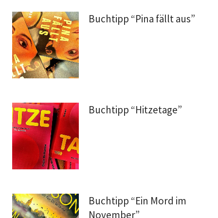
Buchtipp “Pina fällt aus”
Buchtipp “Hitzetage”
Buchtipp “Ein Mord im
November”