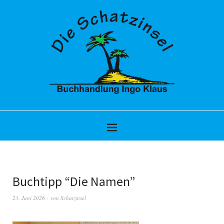
Buchtipp “Die Namen”
23. Juni 2026
von
Schatzinsel