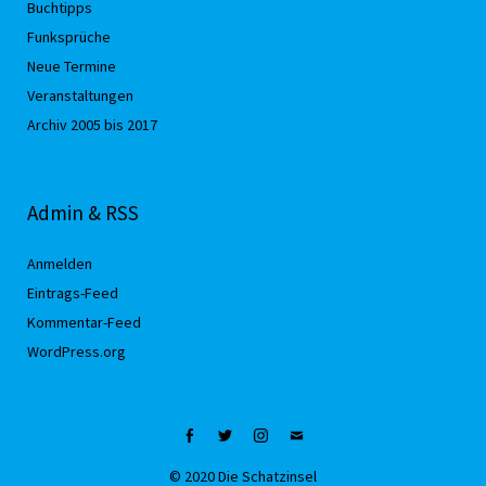
Buchtipps
Funksprüche
Neue Termine
Veranstaltungen
Archiv 2005 bis 2017
Admin & RSS
Anmelden
Eintrags-Feed
Kommentar-Feed
WordPress.org
Facebook
Twitter
Instagram
Mail
© 2020 Die Schatzinsel