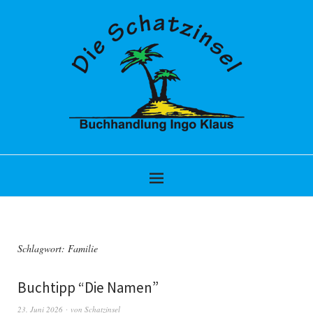
Schlagwort:
Familie
Buchtipp “Die Namen”
23. Juni 2026
von
Schatzinsel