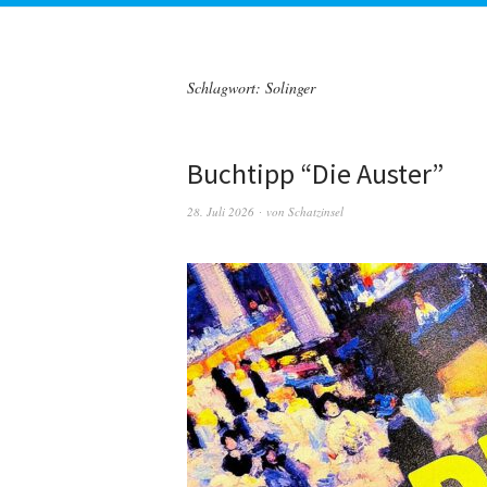
Schlagwort:
Solinger
Buchtipp “Die Auster”
28. Juli 2026
von
Schatzinsel