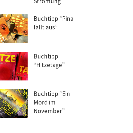
Strömung”
Buchtipp “Pina
fällt aus”
Buchtipp
“Hitzetage”
Buchtipp “Ein
Mord im
November”