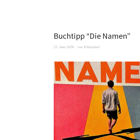
Buchtipp “Die Namen”
23. Juni 2026
von
Schatzinsel