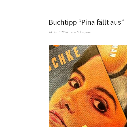
Buchtipp “Pina fällt aus”
14. April 2026
von
Schatzinsel