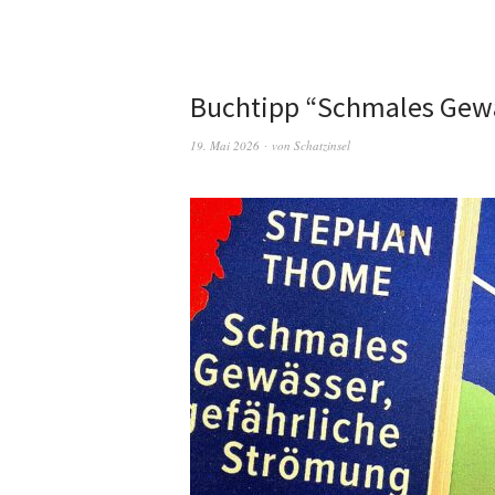
Buchtipp “Schmales Gewä
19. Mai 2026
von
Schatzinsel