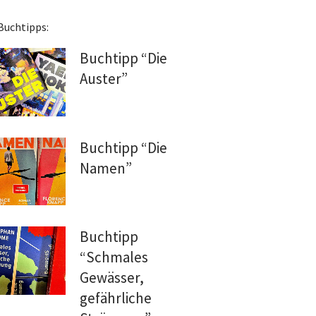
Buchtipps:
Buchtipp “Die
Auster”
Buchtipp “Die
Namen”
Buchtipp
“Schmales
Gewässer,
gefährliche