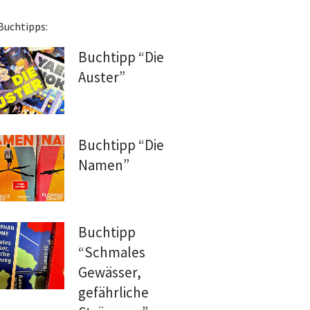
Buchtipps:
Buchtipp “Die
Auster”
Buchtipp “Die
Namen”
Buchtipp
“Schmales
Gewässer,
gefährliche