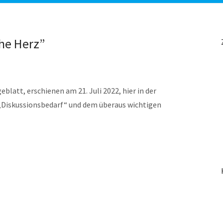
he Herz”
blatt, erschienen am 21. Juli 2022, hier in der
 „Diskussionsbedarf“ und dem überaus wichtigen