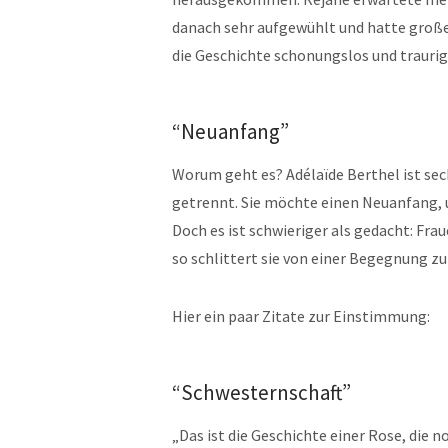
danach sehr aufgewühlt und hatte großen
die Geschichte schonungslos und traurig
“Neuanfang”
Worum geht es? Adélaïde Berthel ist se
getrennt. Sie möchte einen Neuanfang, un
Doch es ist schwieriger als gedacht: Fra
so schlittert sie von einer Begegnung zu
Hier ein paar Zitate zur Einstimmung:
“Schwesternschaft”
„Das ist die Geschichte einer Rose, die 