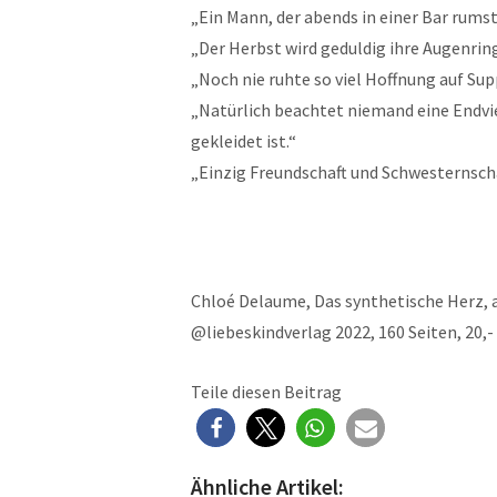
„Ein Mann, der abends in einer Bar rumste
„Der Herbst wird geduldig ihre Augenring
„Noch nie ruhte so viel Hoffnung auf S
„Natürlich beachtet niemand eine Endvie
gekleidet ist.“
„Einzig Freundschaft und Schwesternsch
Chloé Delaume, Das synthetische Herz, a
@liebeskindverlag 2022, 160 Seiten, 20,-
Teile diesen Beitrag
Ähnliche Artikel: