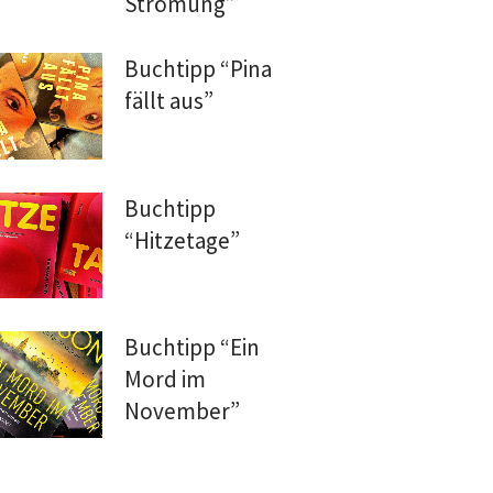
Strömung”
Buchtipp “Pina
fällt aus”
Buchtipp
“Hitzetage”
Buchtipp “Ein
Mord im
November”