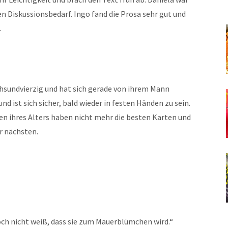
 Diskussionsbedarf. Ingo fand die Prosa sehr gut und
.
chsundvierzig und hat sich gerade von ihrem Mann
d ist sich sicher, bald wieder in festen Händen zu sein.
uen ihres Alters haben nicht mehr die besten Karten und
r nächsten.
noch nicht weiß, dass sie zum Mauerblümchen wird.“