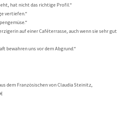
ht, hat nicht das richtige Profil.“
e vertiefen.“
uppengemüse.“
rzigerin auf einer Caféterrasse, auch wenn sie sehr gut
aft bewahren uns vor dem Abgrund.“
us dem Französischen von Claudia Steinitz,
 €