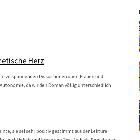
hetische Herz
am zu spannenden Diskussionen über ‚Frauen und
Autonomie, da wir den Roman völlig unterschiedlich
inte, sie sei sehr positiv gestimmt aus der Lektüre
Leichtigkeit und brach den Text früh ab. Daniela war