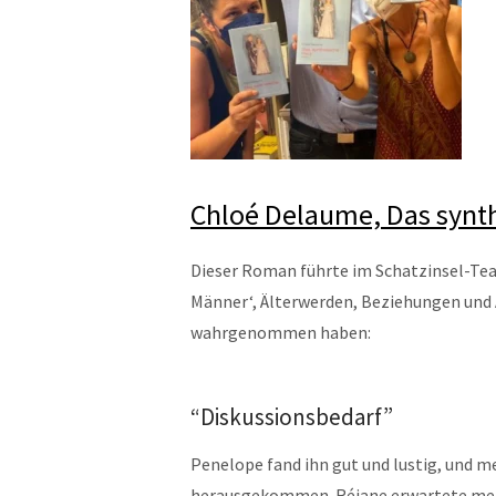
Chloé Delaume, Das synt
Dieser Roman führte im Schatzinsel-Te
Männer‘, Älterwerden, Beziehungen und 
wahrgenommen haben:
“Diskussionsbedarf”
Penelope fand ihn gut und lustig, und me
herausgekommen. Réjane erwartete mehr 