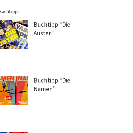
Buchtipps:
Buchtipp “Die
Auster”
Buchtipp “Die
Namen”