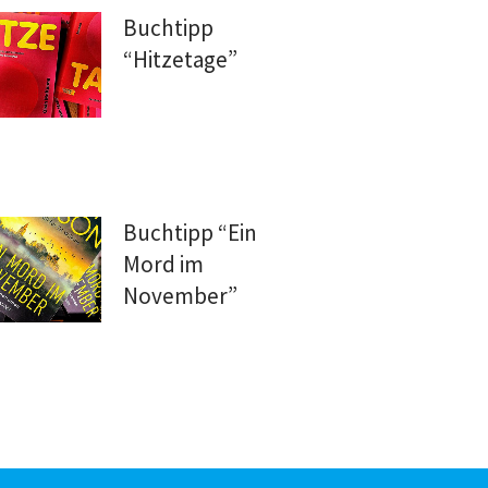
Buchtipp
“Hitzetage”
Buchtipp “Ein
Mord im
November”