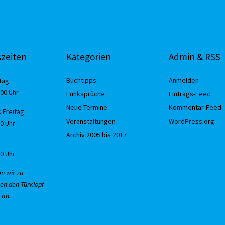
zeiten
Kategorien
Admin & RSS
Buchtipps
Anmelden
tag
:00 Uhr
Funksprüche
Eintrags-Feed
Neue Termine
Kommentar-Feed
 Freitag
Veranstaltungen
WordPress.org
30 Uhr
Archiv 2005 bis 2017
00 Uhr
en wir zu
en den Türklopf-
 an.