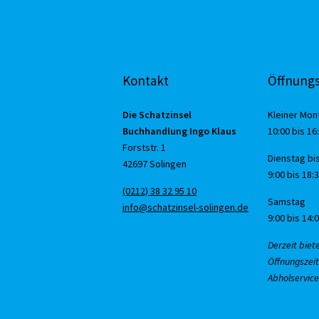
Kontakt
Öffnungs
Die Schatzinsel
Kleiner Mon
Buchhandlung Ingo Klaus
10:00 bis 16
Forststr. 1
Dienstag bis
42697 Solingen
9:00 bis 18:
(0212) 38 32 95 10
Samstag
info@schatzinsel-solingen.de
9:00 bis 14:
Derzeit biet
Öffnungszeit
Abholservice