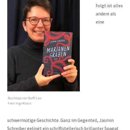
folgt ist alles
andere als
eine
Buchtipp von Steffi Leo
Foto: Ingo Klaus
schwermütige Geschichte. Ganz im Gegenteil, Jasmin
Schreiber gelingt ein schriftstellerisch brillanter Spagat