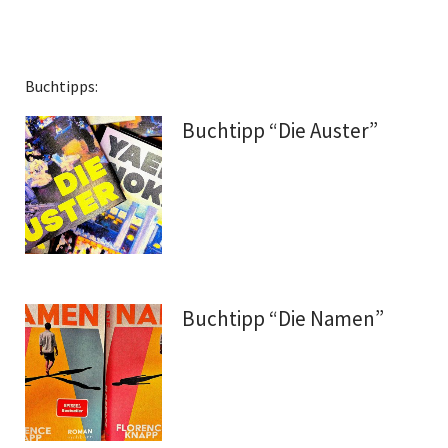
Facebook
Twitter
Instagram
Mail
Buchtipps:
Buchtipp “Die Auster”
Buchtipp “Die Namen”