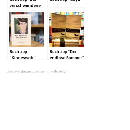
verschwundene
Velázquez”
Buchtipp
Buchtipp “Der
“Kindeswohl”
endlose Sommer”
Kategorie
Buchtipps
Schlagwörter
Buchtipp