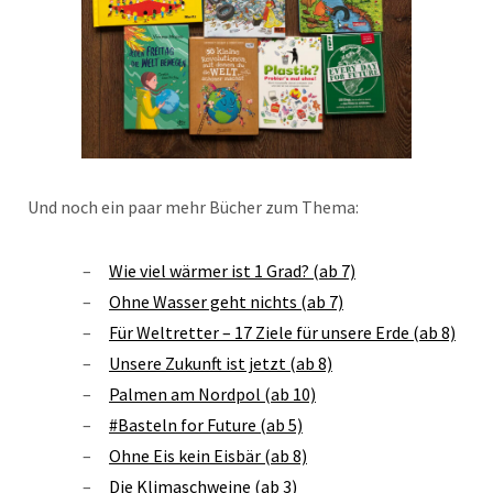
Und noch ein paar mehr Bücher zum Thema:
Wie viel wärmer ist 1 Grad? (ab 7)
Ohne Wasser geht nichts (ab 7)
Für Weltretter – 17 Ziele für unsere Erde (ab 8)
Unsere Zukunft ist jetzt (ab 8)
Palmen am Nordpol (ab 10)
#Basteln for Future (ab 5)
Ohne Eis kein Eisbär (ab 8)
Die Klimaschweine (ab 3)