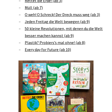
Rettet die Erde! (ab 3)
Müll (ab 7)
O weh! O Schreck! Der Dreck muss weg (ab 3)
Jeden Freitag die Welt bewegen (ab 9)
50 kleine Revolutionen, mit denen du die Welt
besser machen kannst (ab 9)
Plastik? Probiers’s mal ohne! (ab 8)
Every day for Future (ab 10)