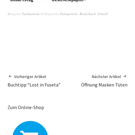
Service
Kategorie
Funksprüche
Schlagwörter
Funksprüche
,
Kinderbuch
,
Umwelt
Vorheriger Artikel
Nächster Artikel
Buchtipp “Lost in Fuseta”
Öffnung Masken Tüten
Zum Online-Shop