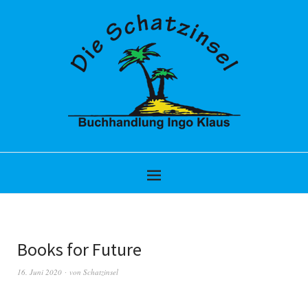
Books for Future
16. Juni 2020
von
Schatzinsel