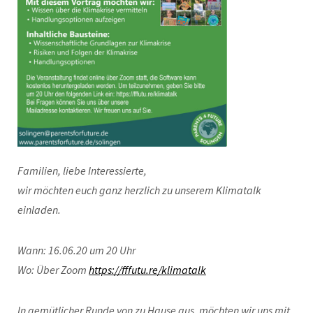
Familien, liebe Interessierte,
wir möchten euch ganz herzlich zu unserem Klimatalk
einladen.
Wann: 16.06.20 um 20 Uhr
Wo: Über Zoom
https://fffutu.re/klimatalk
In gemütlicher Runde von zu Hause aus, möchten wir uns mit