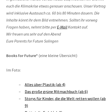
euch die Klimakrise etwas genauer anschauen. Unser Vortrag
wird inklusive Austausch ca. 60 bis 80 Minuten dauern.
Die
Inhalte könnt ihr dem Bild entnehmen. Solltet ihr vorweg
Fragen haben, nehmt bitte per
E-Mail
Kontakt auf.
Wir freuen uns sehr auf den Abend
Eure Parents for Future Solingen
Books for Future*
(eine kleine Übersicht)
Im Foto:
Alles über Plastik (ab 4)
Das große grüne Mitmachbuch (ab 6)
Storys für Kinder, die die Welt retten wollen (ab
9)