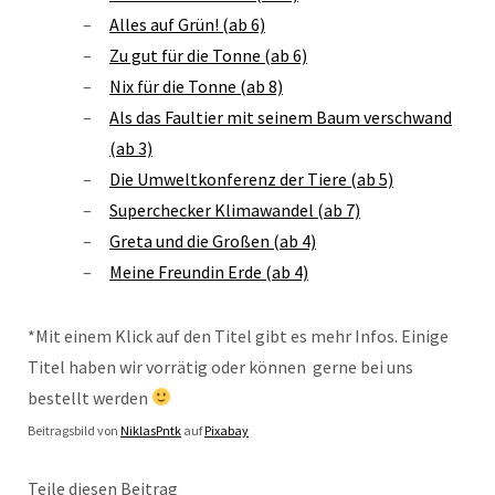
Alles auf Grün! (ab 6)
Zu gut für die Tonne (ab 6)
Nix für die Tonne (ab 8)
Als das Faultier mit seinem Baum verschwand
(ab 3)
Die Umweltkonferenz der Tiere (ab 5)
Superchecker Klimawandel (ab 7)
Greta und die Großen (ab 4)
Meine Freundin Erde (ab 4)
*Mit einem Klick auf den Titel gibt es mehr Infos. Einige
Titel haben wir vorrätig oder können gerne bei uns
bestellt werden
Beitragsbild von
NiklasPntk
auf
Pixabay
Teile diesen Beitrag