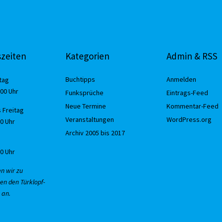
zeiten
Kategorien
Admin & RSS
Buchtipps
Anmelden
tag
:00 Uhr
Funksprüche
Eintrags-Feed
Neue Termine
Kommentar-Feed
 Freitag
Veranstaltungen
WordPress.org
30 Uhr
Archiv 2005 bis 2017
00 Uhr
en wir zu
en den Türklopf-
 an.