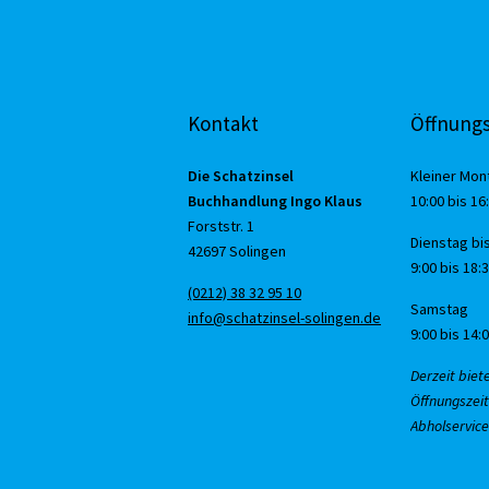
Kontakt
Öffnungs
Die Schatzinsel
Kleiner Mon
Buchhandlung Ingo Klaus
10:00 bis 16
Forststr. 1
Dienstag bis
42697 Solingen
9:00 bis 18:
(0212) 38 32 95 10
Samstag
info@schatzinsel-solingen.de
9:00 bis 14:
Derzeit biet
Öffnungszeit
Abholservice