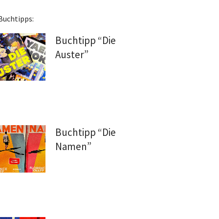
Buchtipps:
Buchtipp “Die
Auster”
Buchtipp “Die
Namen”