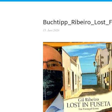
Buchtipp_Ribeiro_Lost_F
15. Juni 2020