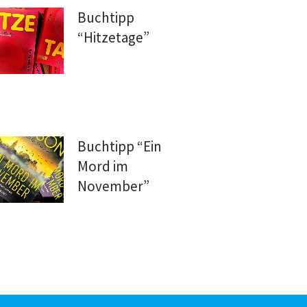
Buchtipp
“Hitzetage”
Buchtipp “Ein
Mord im
November”