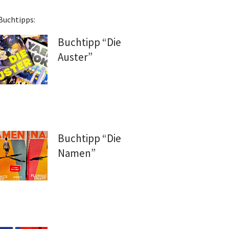
Buchtipps:
Buchtipp “Die
Auster”
Buchtipp “Die
Namen”