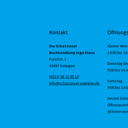
Kontakt
Öffnungs
Die Schatzinsel
Kleiner Mon
Buchhandlung Ingo Klaus
10:00 bis 16
Forststr. 1
Dienstag bis
42697 Solingen
9:00 bis 18:
(0212) 38 32 95 10
Samstag
info@schatzinsel-solingen.de
9:00 bis 14:
Derzeit biet
Öffnungszeit
Abholservice