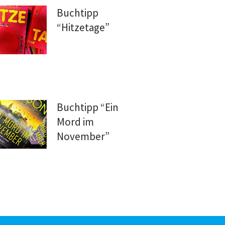
Buchtipp
“Hitzetage”
Buchtipp “Ein
Mord im
November”