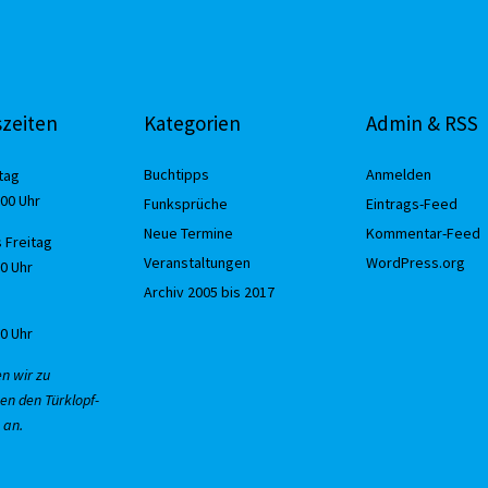
zeiten
Kategorien
Admin & RSS
Buchtipps
Anmelden
tag
:00 Uhr
Funksprüche
Eintrags-Feed
Neue Termine
Kommentar-Feed
 Freitag
Veranstaltungen
WordPress.org
30 Uhr
Archiv 2005 bis 2017
00 Uhr
en wir zu
en den Türklopf-
 an.