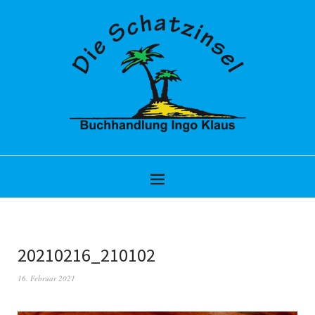
20210216_210102
16. Februar 2021