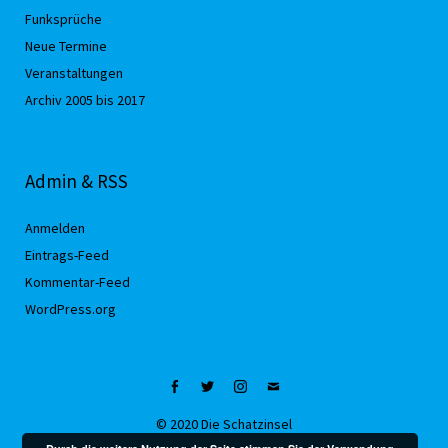
Funksprüche
Neue Termine
Veranstaltungen
Archiv 2005 bis 2017
Admin & RSS
Anmelden
Eintrags-Feed
Kommentar-Feed
WordPress.org
Facebook
Twitter
Instagram
Mail
© 2020 Die Schatzinsel