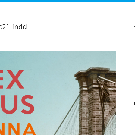
c21.indd