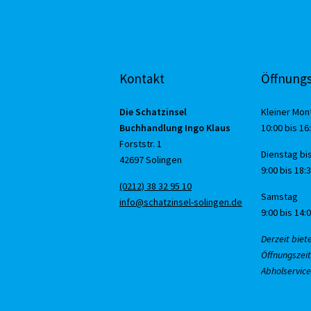
Kontakt
Öffnungs
Die Schatzinsel
Kleiner Mon
Buchhandlung Ingo Klaus
10:00 bis 16
Forststr. 1
Dienstag bis
42697 Solingen
9:00 bis 18:
(0212) 38 32 95 10
Samstag
info@schatzinsel-solingen.de
9:00 bis 14:
Derzeit biet
Öffnungszeit
Abholservice