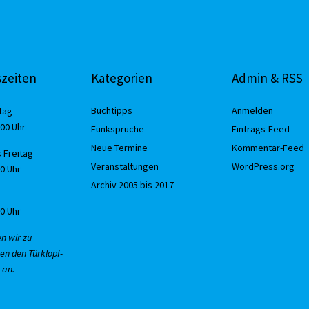
zeiten
Kategorien
Admin & RSS
Buchtipps
Anmelden
tag
:00 Uhr
Funksprüche
Eintrags-Feed
Neue Termine
Kommentar-Feed
 Freitag
Veranstaltungen
WordPress.org
30 Uhr
Archiv 2005 bis 2017
00 Uhr
en wir zu
en den Türklopf-
 an.