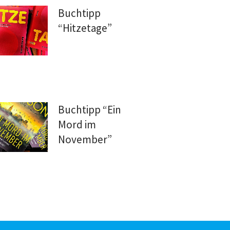
Buchtipp
“Hitzetage”
Buchtipp “Ein
Mord im
November”