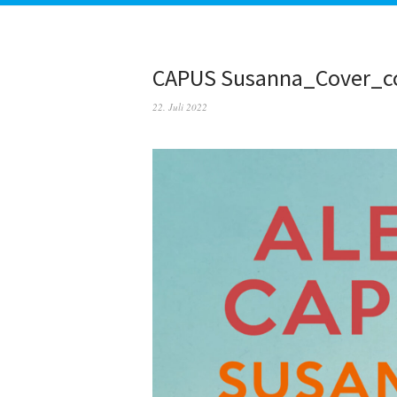
CAPUS Susanna_Cover_c
22. Juli 2022