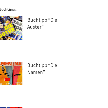
Buchtipps:
Buchtipp “Die
Auster”
Buchtipp “Die
Namen”