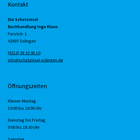
Kontakt
Die Schatzinsel
Buchhandlung Ingo Klaus
Forststr. 1
42697 Solingen
(0212) 38 32 95 10
info@schatzinsel-solingen.de
Öffnungszeiten
Kleiner Montag
10:00 bis 16:00 Uhr
Dienstag bis Freitag
9:00 bis 18:30 Uhr
Samstag