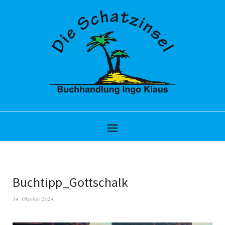
Buchtipp_Gottschalk
14. Oktober 2024