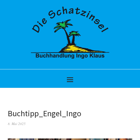
Buchtipp_Engel_Ingo
8. Mai 2025