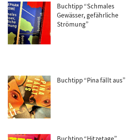
Buchtipp “Schmales
Gewässer, gefährliche
Strömung”
Buchtipp “Pina fällt aus”
Buchtipp “Hitzetage”