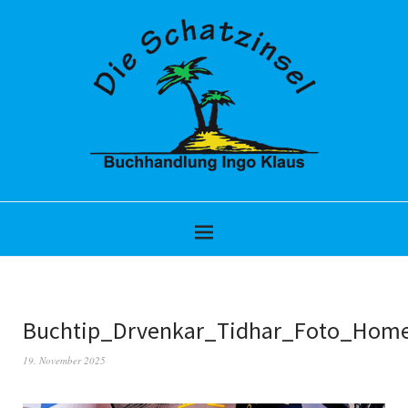
Buchtip_Drvenkar_Tidhar_Foto_Hom
19. November 2025