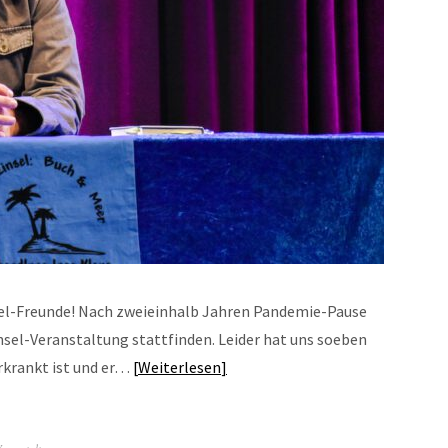
nsel-Freunde! Nach zweieinhalb Jahren Pandemie-Pause
insel-Veranstaltung stattfinden. Leider hat uns soeben
erkrankt ist und er…
Weiterlesen