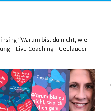
 Dinsing “Warum bist du nicht, wie
sung – Live-Coaching – Geplauder