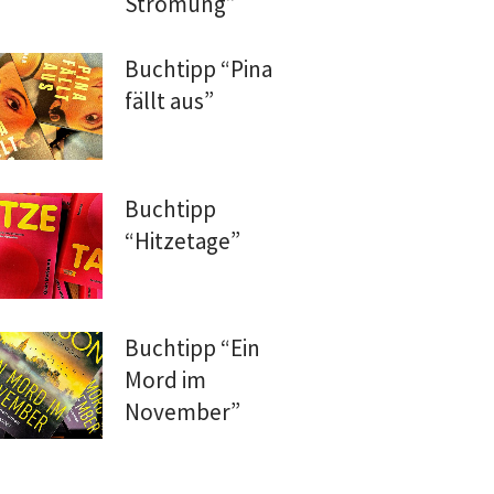
Strömung”
Buchtipp “Pina
fällt aus”
Buchtipp
“Hitzetage”
Buchtipp “Ein
Mord im
November”