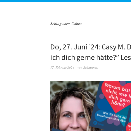
Schlagwort:
Cobra
Do, 27. Juni ’24: Casy M.
ich dich gerne hätte?” Le
17. Februar 2024
von
Schatzinsel