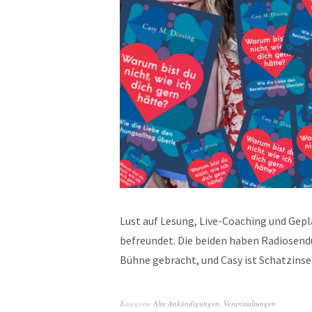
Lust auf Lesung, Live-Coaching und Gepl
befreundet. Die beiden haben Radiose
Bühne gebracht, und Casy ist Schatzins
Kategorie
Alte Ankündigungen
,
Veranstaltungen