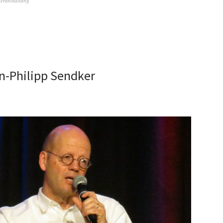
eranstaltung
n-Philipp Sendker