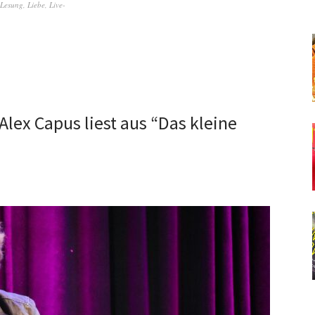
Lesung
,
Liebe
,
Live-
Alex Capus liest aus “Das kleine