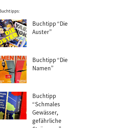
Buchtipps:
Buchtipp “Die
Auster”
Buchtipp “Die
Namen”
Buchtipp
“Schmales
Gewässer,
gefährliche