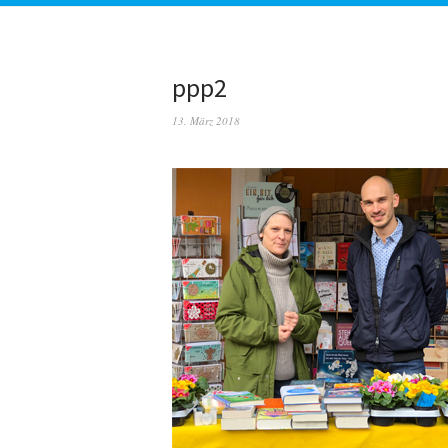
ppp2
13. März 2018