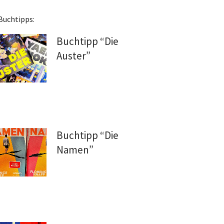
Buchtipps:
Buchtipp “Die
Auster”
Buchtipp “Die
Namen”