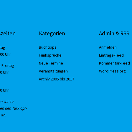
zeiten
Kategorien
Admin & RSS
Buchtipps
Anmelden
tag
:00 Uhr
Funksprüche
Eintrags-Feed
Neue Termine
Kommentar-Feed
 Freitag
Veranstaltungen
WordPress.org
30 Uhr
Archiv 2005 bis 2017
00 Uhr
en wir zu
en den Türklopf-
 an.