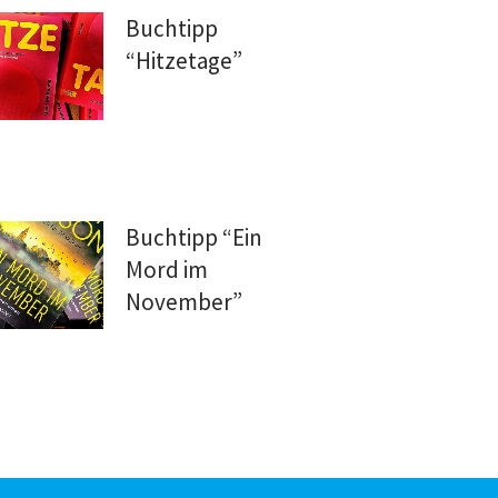
Buchtipp
“Hitzetage”
Buchtipp “Ein
Mord im
November”