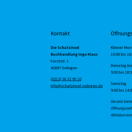
Kontakt
Öffnungs
Die Schatzinsel
Kleiner Mon
Buchhandlung Ingo Klaus
10:00 bis 16
Forststr. 1
Dienstag bis
42697 Solingen
9:00 bis 18:
(0212) 38 32 95 10
Samstag
info@schatzinsel-solingen.de
9:00 bis 14:
Derzeit biet
Öffnungszeit
Abholservice