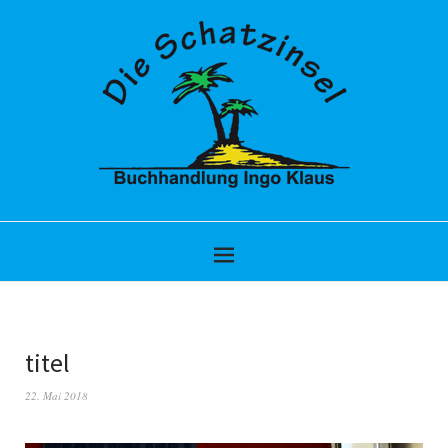
titel
22. Mai 2018