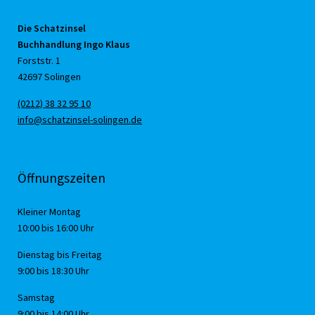
Die Schatzinsel
Buchhandlung Ingo Klaus
Forststr. 1
42697 Solingen
(0212) 38 32 95 10
info@schatzinsel-solingen.de
Öffnungszeiten
Kleiner Montag
10:00 bis 16:00 Uhr
Dienstag bis Freitag
9:00 bis 18:30 Uhr
Samstag
9:00 bis 14:00 Uhr