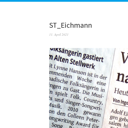
ST_Eichmann
11. April 2021