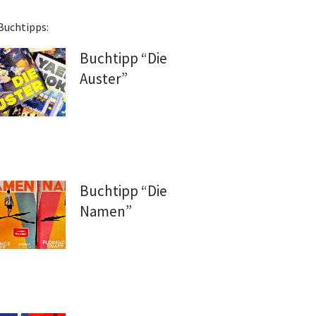
Buchtipps:
Buchtipp “Die
Auster”
Buchtipp “Die
Namen”