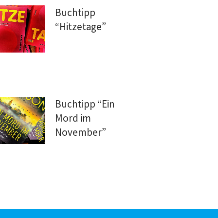
Buchtipp
“Hitzetage”
Buchtipp “Ein
Mord im
November”