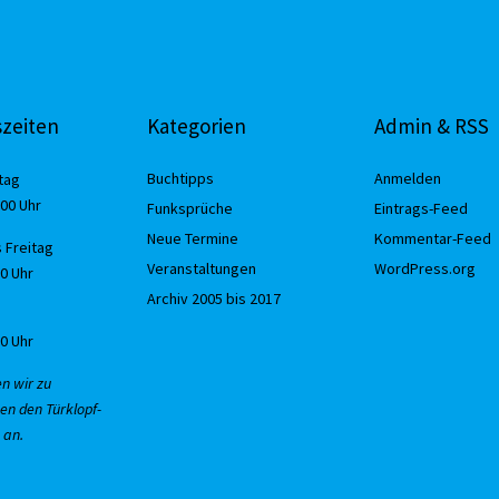
zeiten
Kategorien
Admin & RSS
Buchtipps
Anmelden
tag
:00 Uhr
Funksprüche
Eintrags-Feed
Neue Termine
Kommentar-Feed
 Freitag
Veranstaltungen
WordPress.org
30 Uhr
Archiv 2005 bis 2017
00 Uhr
en wir zu
en den Türklopf-
 an.