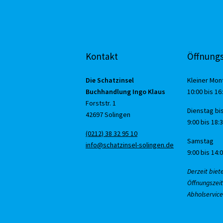
Kontakt
Öffnungs
Die Schatzinsel
Kleiner Mon
Buchhandlung Ingo Klaus
10:00 bis 16
Forststr. 1
Dienstag bis
42697 Solingen
9:00 bis 18:
(0212) 38 32 95 10
Samstag
info@schatzinsel-solingen.de
9:00 bis 14:
Derzeit biet
Öffnungszeit
Abholservice