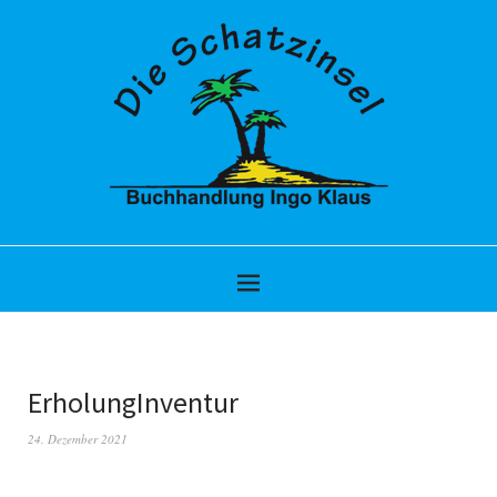
ErholungInventur
24. Dezember 2021