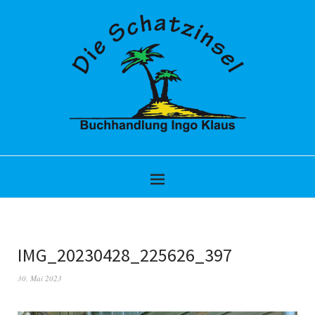
IMG_20230428_225626_397
30. Mai 2023