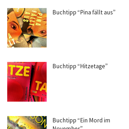
Buchtipp “Pina fällt aus”
Buchtipp “Hitzetage”
Buchtipp “Ein Mord im
November”