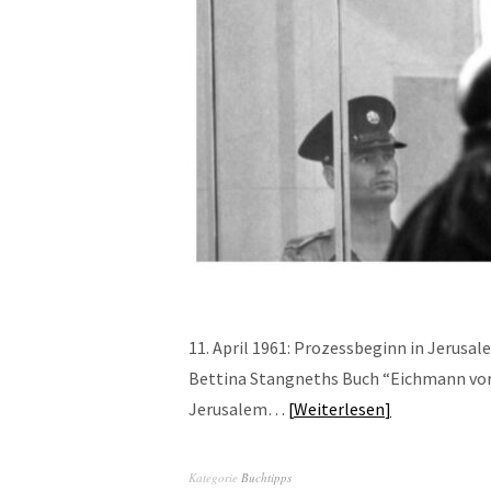
11. April 1961: Prozessbeginn in Jerusa
Bettina Stangneths Buch “Eichmann v
Jerusalem…
Weiterlesen
Kategorie
Buchtipps