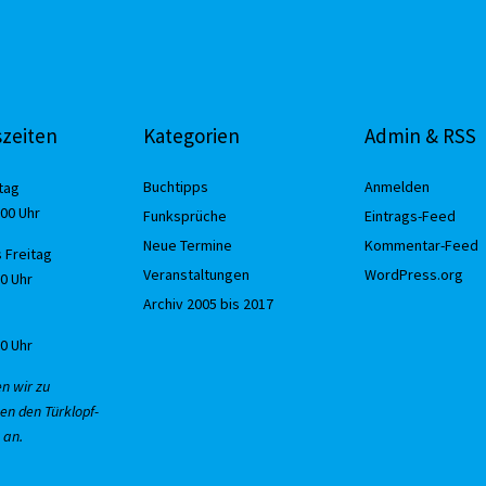
zeiten
Kategorien
Admin & RSS
Buchtipps
Anmelden
tag
:00 Uhr
Funksprüche
Eintrags-Feed
Neue Termine
Kommentar-Feed
 Freitag
Veranstaltungen
WordPress.org
30 Uhr
Archiv 2005 bis 2017
00 Uhr
en wir zu
en den Türklopf-
 an.