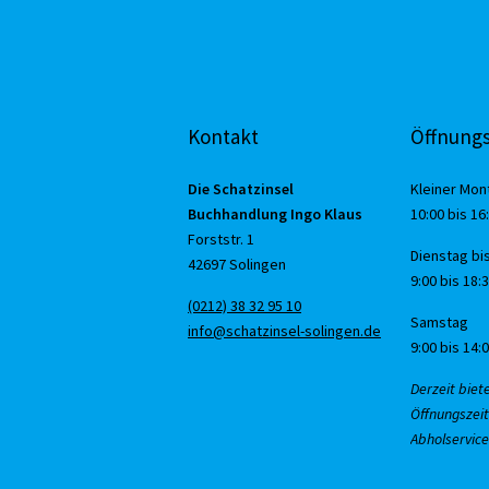
Kontakt
Öffnungs
Die Schatzinsel
Kleiner Mon
Buchhandlung Ingo Klaus
10:00 bis 16
Forststr. 1
Dienstag bis
42697 Solingen
9:00 bis 18:
(0212) 38 32 95 10
Samstag
info@schatzinsel-solingen.de
9:00 bis 14:
Derzeit biet
Öffnungszeit
Abholservice