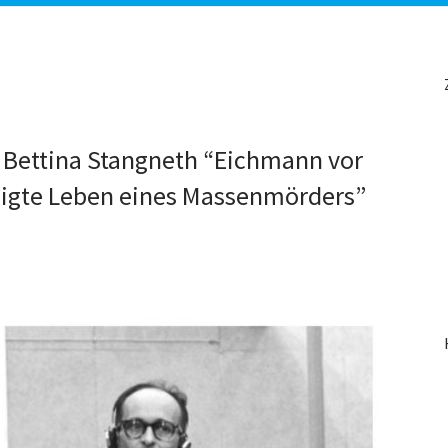
: Bettina Stangneth “Eichmann vor
ligte Leben eines Massenmörders”