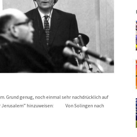
lem. Grund genug, noch einmal sehr nachdrücklich auf
or Jerusalem” hinzuweisen: Von Solingen nach