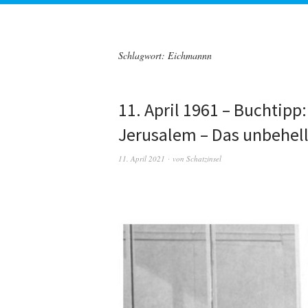
Schlagwort:
Eichmannn
11. April 1961 – Buchtipp
Jerusalem – Das unbehel
11. April 2021
von
Schatzinsel