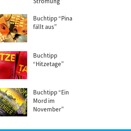
Strömung”
Buchtipp “Pina
fällt aus”
Buchtipp
“Hitzetage”
Buchtipp “Ein
Mord im
November”