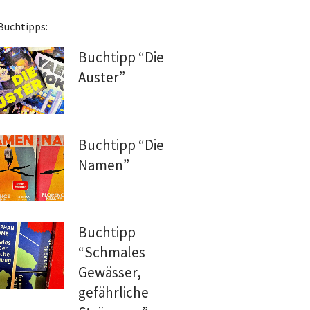
Buchtipps:
Buchtipp “Die
Auster”
Buchtipp “Die
Namen”
Buchtipp
“Schmales
Gewässer,
gefährliche