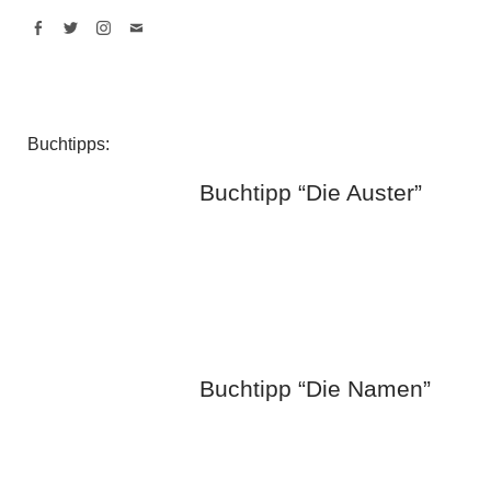
Facebook
Twitter
Instagram
Mail
Buchtipps:
Buchtipp “Die Auster”
Buchtipp “Die Namen”