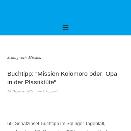
Schlagwort:
Mission
Buchtipp: “Mission Kolomoro oder: Opa
in der Plastiktüte“
20. Dezember 2021
von
Schatzinsel
60. Schatzinsel-Buchtipp im Solinger Tageblatt,