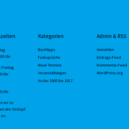
zeiten
Kategorien
Admin & RSS
Buchtipps
Anmelden
tag
:00 Uhr
Funksprüche
Eintrags-Feed
Neue Termine
Kommentar-Feed
 Freitag
Veranstaltungen
WordPress.org
30 Uhr
Archiv 2005 bis 2017
00 Uhr
en wir zu
en den Türklopf-
 an.