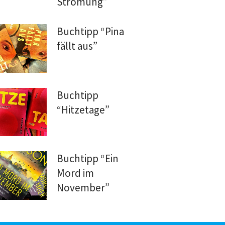
Strömung”
Buchtipp “Pina
fällt aus”
Buchtipp
“Hitzetage”
Buchtipp “Ein
Mord im
November”