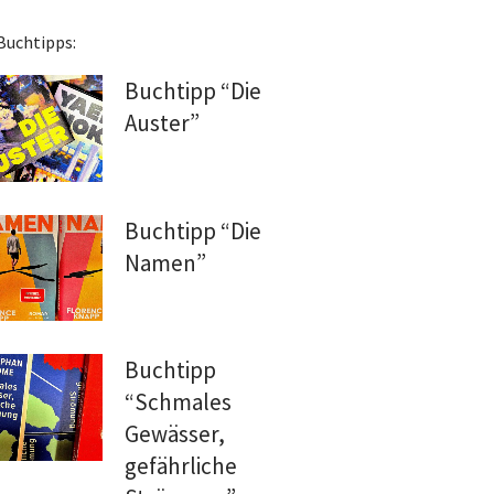
Buchtipps:
Buchtipp “Die
Auster”
Buchtipp “Die
Namen”
Buchtipp
“Schmales
Gewässer,
gefährliche