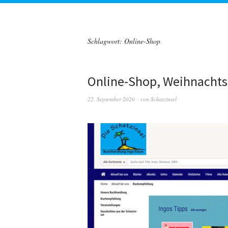
Schlagwort:
Online-Shop
Online-Shop, Weihnachtsg
22. September 2020
von
Schatzinsel