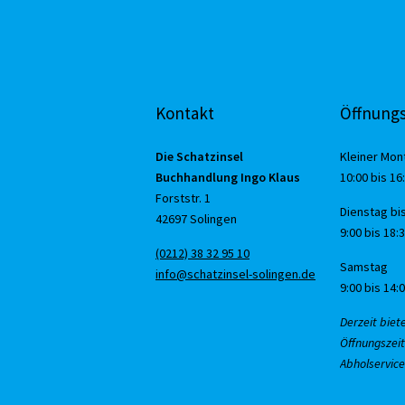
Kontakt
Öffnungs
Die Schatzinsel
Kleiner Mon
Buchhandlung Ingo Klaus
10:00 bis 16
Forststr. 1
Dienstag bis
42697 Solingen
9:00 bis 18:
(0212) 38 32 95 10
Samstag
info@schatzinsel-solingen.de
9:00 bis 14:
Derzeit biet
Öffnungszeit
Abholservice