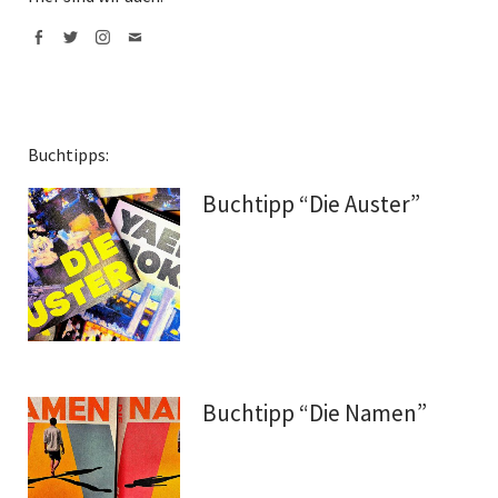
Facebook
Twitter
Instagram
Mail
Buchtipps:
Buchtipp “Die Auster”
Buchtipp “Die Namen”