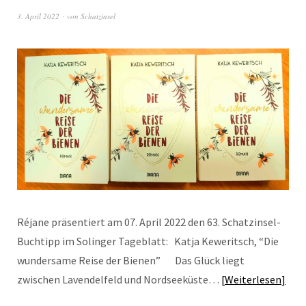
3. April 2022
von
Schatzinsel
Réjane präsentiert am 07. April 2022 den 63. Schatzinsel-
Buchtipp im Solinger Tageblatt: Katja Keweritsch, “Die
wundersame Reise der Bienen” Das Glück liegt
zwischen Lavendelfeld und Nordseeküste…
Weiterlesen