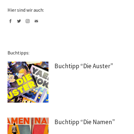
Hier sind wir auch:
Facebook
Twitter
Instagram
Mail
Buchtipps:
Buchtipp “Die Auster”
Buchtipp “Die Namen”