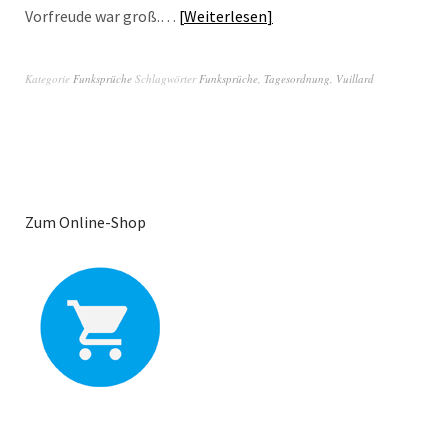
Vorfreude war groß.…
Weiterlesen
Kategorie
Funksprüche
Schlagwörter
Funksprüche
,
Tagesordnung
,
Vuillard
Zum Online-Shop