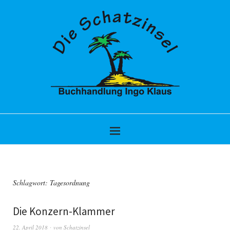
Schlagwort:
Tagesordnung
Die Konzern-Klammer
22. April 2018
von
Schatzinsel