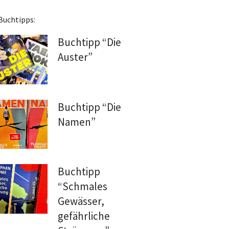
Buchtipps:
Buchtipp “Die
Auster”
Buchtipp “Die
Namen”
Buchtipp
“Schmales
Gewässer,
gefährliche