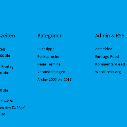
zeiten
Kategorien
Admin & RSS
Buchtipps
Anmelden
tag
:00 Uhr
Funksprüche
Eintrags-Feed
Neue Termine
Kommentar-Feed
 Freitag
Veranstaltungen
WordPress.org
30 Uhr
Archiv 2005 bis 2017
00 Uhr
en wir zu
en den Türklopf-
 an.