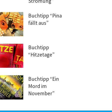
Strömung”
Buchtipp “Pina
fällt aus”
Buchtipp
“Hitzetage”
Buchtipp “Ein
Mord im
November”