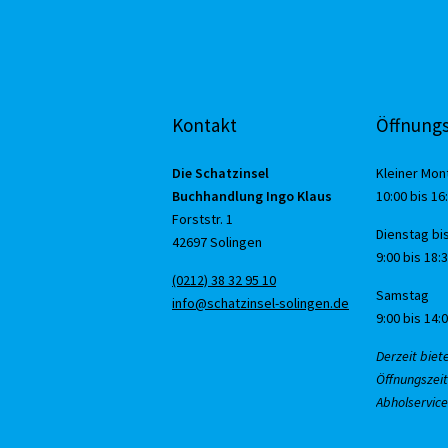
Kontakt
Öffnungs
Die Schatzinsel
Kleiner Mon
Buchhandlung Ingo Klaus
10:00 bis 16
Forststr. 1
Dienstag bis
42697 Solingen
9:00 bis 18:
(0212) 38 32 95 10
Samstag
info@schatzinsel-solingen.de
9:00 bis 14:
Derzeit biet
Öffnungszeit
Abholservice