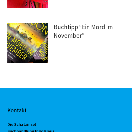
Buchtipp “Ein Mord im
November”
Kontakt
Die Schatzinsel
Buchhandlung Ingo Klaus