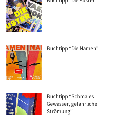
Buchtipp “Die Auster”
Buchtipp “Die Namen”
Buchtipp “Schmales
Gewässer, gefährliche
Strömung”