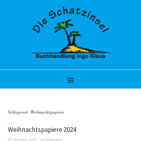
Schlagwort:
Weihnachtspapiere
Weihnachtspapiere 2024
20. November 2024
von
Schatzinsel