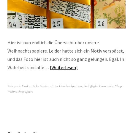
Hier ist nun endlich die Übersicht über unsere
Weihnachtspapiere. Leider hatte sich ein Motiv verspätet,
und das Foto hier ist auch nicht so ganz gelungen. Egal. In
Wahrheit sind alle…
Weiterlesen
Kategorie
Funksprüche
Schlagwörter
Geschenkpapiere
,
Schiffsglockenservice
,
Shop
,
Weihnachtspapiere