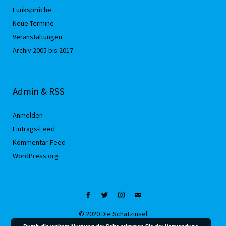
Funksprüche
Neue Termine
Veranstaltungen
Archiv 2005 bis 2017
Admin & RSS
Anmelden
Eintrags-Feed
Kommentar-Feed
WordPress.org
Facebook
Twitter
Instagram
Mail
© 2020 Die Schatzinsel