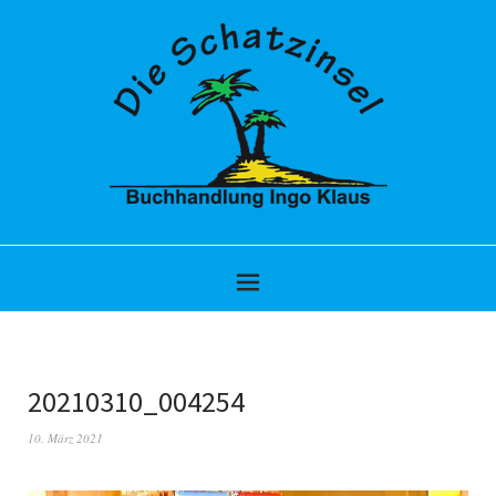
20210310_004254
10. März 2021