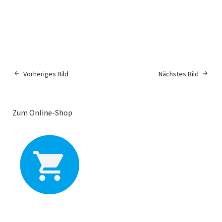
Vorheriges Bild
Nächstes Bild
Zum Online-Shop