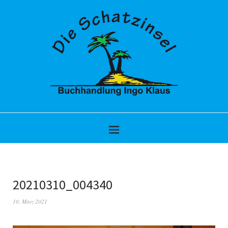
20210310_004340
10. März 2021