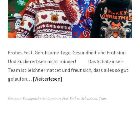
Frohes Fest. Geruhsame Tage. Gesundheit und Frohsinn.
Und Zuckererbsen nicht minder! Das Schatzinsel-
Team ist leicht ermattet und freut sich, dass alles so gut
gelaufen…
Weiterlesen
Kategorie
Funksprüche
Schlagwörter
Fest
,
Frohes
,
Schatzinsel
,
Team