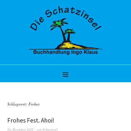
Schlagwort:
Frohes
Frohes Fest. Ahoi!
24. Dezember 2022
von
Schatzinsel