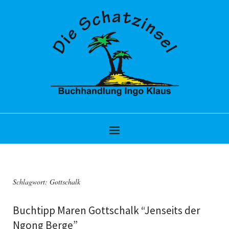
Schlagwort:
Gottschalk
Buchtipp Maren Gottschalk “Jenseits der
Ngong Berge”