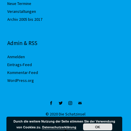
Neue Termine
Veranstaltungen
Archiv 2005 bis 2017
Admin & RSS
Anmelden
Eintrags-Feed
Kommentar-Feed
WordPress.org
Facebook
Twitter
Instagram
Mail
© 2020 Die Schatzinsel
Durch die weitere Nutzung der Seite stimmen Sie der Verwendung
OK
von Cookies zu.
Datenschutzerklärung