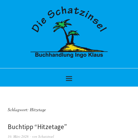
Schlagwort:
Hitzetage
Buchtipp “Hitzetage”
10. März 2026
von
Schatzinsel