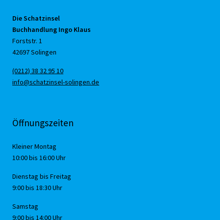
Die Schatzinsel
Buchhandlung Ingo Klaus
Forststr. 1
42697 Solingen
(0212) 38 32 95 10
info@schatzinsel-solingen.de
Öffnungszeiten
Kleiner Montag
10:00 bis 16:00 Uhr
Dienstag bis Freitag
9:00 bis 18:30 Uhr
Samstag
9:00 bis 14:00 Uhr