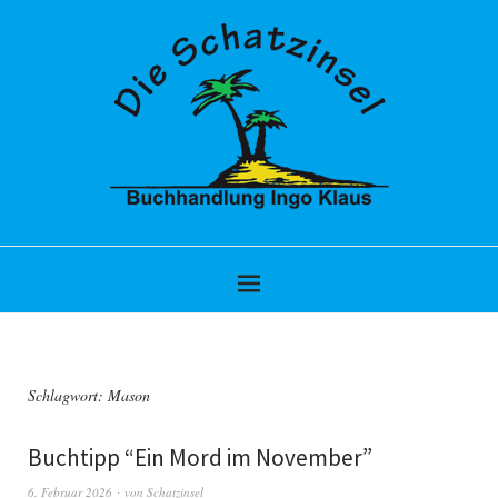
Schlagwort:
Mason
Buchtipp “Ein Mord im November”
6. Februar 2026
von
Schatzinsel