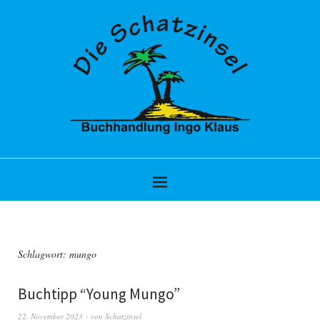
Schlagwort:
mungo
Buchtipp “Young Mungo”
22. November 2023
von
Schatzinsel