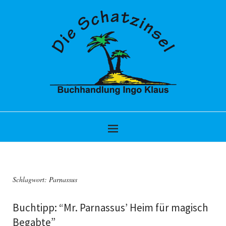
Schlagwort:
Parnassus
Buchtipp: “Mr. Parnassus’ Heim für magisch
Begabte”