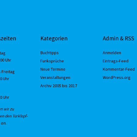
zeiten
Kategorien
Admin & RSS
Buchtipps
Anmelden
tag
:00 Uhr
Funksprüche
Eintrags-Feed
Neue Termine
Kommentar-Feed
 Freitag
Veranstaltungen
WordPress.org
30 Uhr
Archiv 2005 bis 2017
00 Uhr
en wir zu
en den Türklopf-
 an.