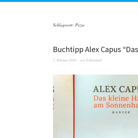
Schlagwort:
Pizza
Buchtipp Alex Capus “Da
7. Februar 2024
von
Schatzinsel