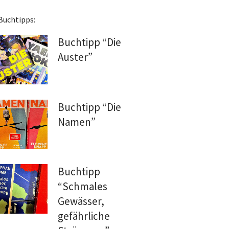
Buchtipps:
Buchtipp “Die
Auster”
Buchtipp “Die
Namen”
Buchtipp
“Schmales
Gewässer,
gefährliche