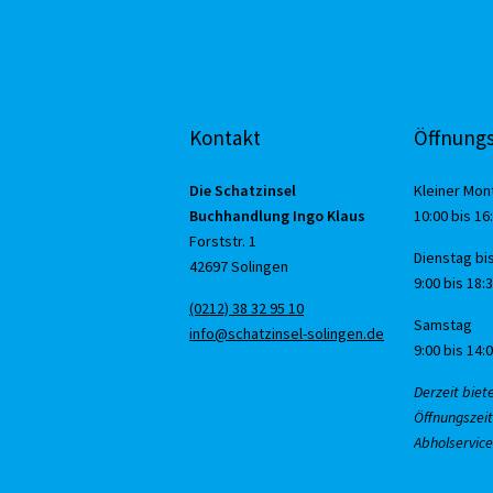
Kontakt
Öffnungs
Die Schatzinsel
Kleiner Mon
Buchhandlung Ingo Klaus
10:00 bis 16
Forststr. 1
Dienstag bis
42697 Solingen
9:00 bis 18:
(0212) 38 32 95 10
Samstag
info@schatzinsel-solingen.de
9:00 bis 14:
Derzeit biet
Öffnungszeit
Abholservice