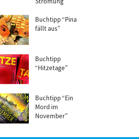
Strömung”
Buchtipp “Pina
fällt aus”
Buchtipp
“Hitzetage”
Buchtipp “Ein
Mord im
November”