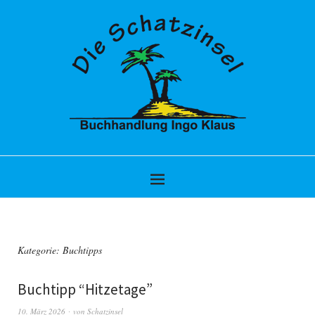
Kategorie:
Buchtipps
Buchtipp “Hitzetage”
10. März 2026
von
Schatzinsel