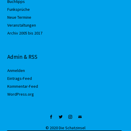
Buchtipps
Funksprüche
Neue Termine
Veranstaltungen
Archiv 2005 bis 2017
Admin & RSS
Anmelden
Eintrags-Feed
Kommentar-Feed
WordPress.org
Facebook
Twitter
Instagram
Mail
© 2020 Die Schatzinsel