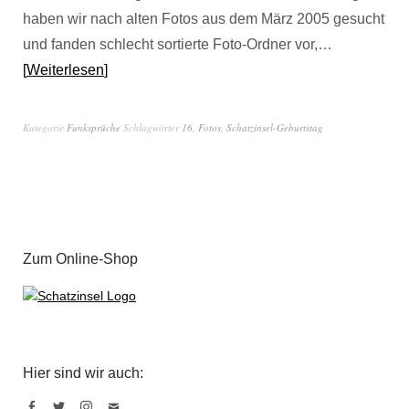
haben wir nach alten Fotos aus dem März 2005 gesucht
und fanden schlecht sortierte Foto-Ordner vor,…
Weiterlesen
Kategorie
Funksprüche
Schlagwörter
16
,
Fotos
,
Schatzinsel-Geburtstag
Zum Online-Shop
Hier sind wir auch: