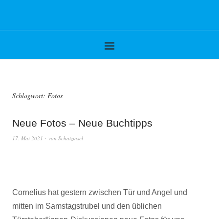
Schlagwort:
Fotos
Neue Fotos – Neue Buchtipps
17. Mai 2021
von
Schatzinsel
Cornelius hat gestern zwischen Tür und Angel und
mitten im Samstagstrubel und den üblichen