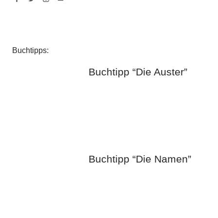
Facebook
Twitter
Instagram
Mail
Buchtipps:
Buchtipp “Die Auster”
Buchtipp “Die Namen”