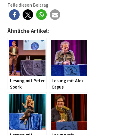
Teile diesen Beitrag
Ähnliche Artikel:
Lesung mit Peter
Lesung mit Alex
Spork
Capus
Lesung mit
Lesung mit