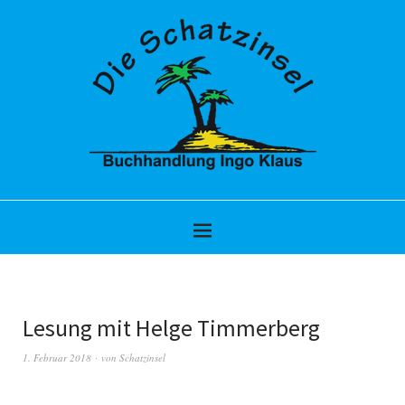
Lesung mit Helge Timmerberg
1. Februar 2018
von
Schatzinsel