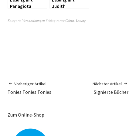
Panagiota
Judith
Petridou
Schalansky
Kategorie
Veranstaltungen
Schlagwörter
Cobra
,
Lesung
Vorheriger Artikel
Nächster Artikel
Tonies Tonies Tonies
Signierte Bücher
Zum Online-Shop